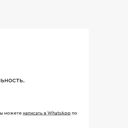
ьность.
 вы можете
написать в WhatsApp
по